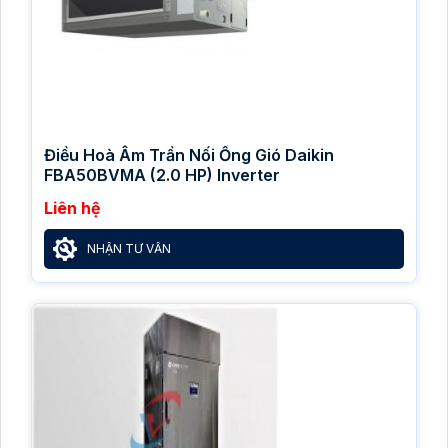
Điều Hoà Âm Trần Nối Ống Gió Daikin
FBA50BVMA (2.0 HP) Inverter
Liên hệ
NHẬN TƯ VẤN