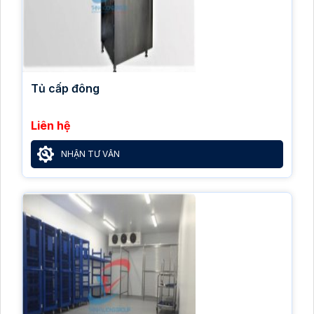
Tủ cấp đông
Liên hệ
NHẬN TƯ VẤN