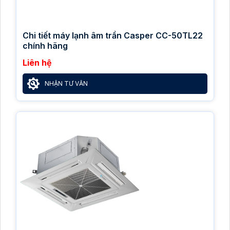
Chi tiết máy lạnh âm trần Casper CC-50TL22
chính hãng
Liên hệ
NHẬN TƯ VẤN