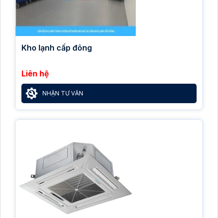
Kho lạnh cấp đông
Liên hệ
NHẬN TƯ VẤN