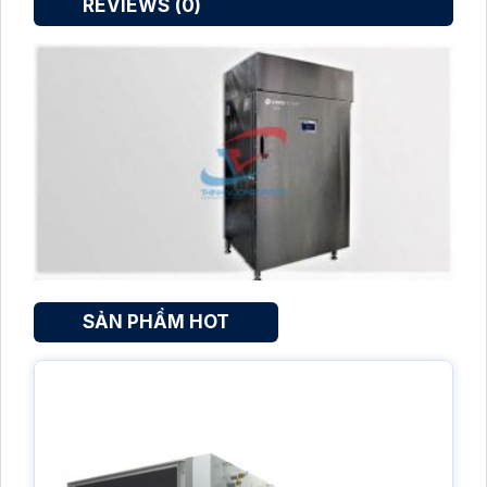
REVIEWS (0)
SẢN PHẨM HOT