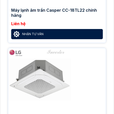
Máy lạnh âm trần Casper CC-18TL22 chính
hãng
Liên hệ
NHẬN TƯ VẤN