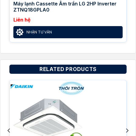
Máy lạnh Cassette Âm trần LG 2HP Inverter
ZTNQ18GPLA0
Liên hệ
NHẬN TƯ VẤN
RELATED PRODUCTS