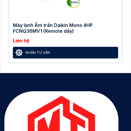
Máy lạnh Âm trần Daikin Mono 4HP
FCNQ36MV1 (Remote dây)
Liên hệ
NHẬN TƯ VẤN