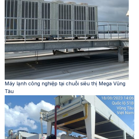
Máy lạnh công nghiệp tại chuỗi siêu thị Mega Vũng
Tàu