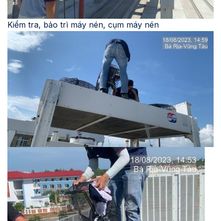
Kiểm tra, bảo trì máy nén, cụm máy nén