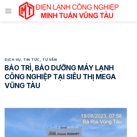
Chuyển
đến
nội
dung
DỊCH VỤ
,
TIN TỨC
,
TƯ VẤN
BẢO TRÌ, BẢO DƯỠNG MÁY LẠNH
CÔNG NGHIỆP TẠI SIÊU THỊ MEGA
VŨNG TÀU