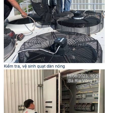
Kiểm tra, vệ sinh quạt dàn nóng