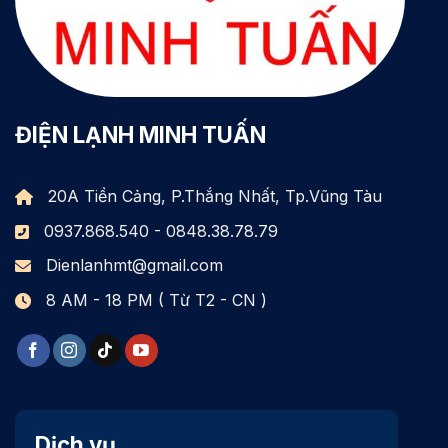
ĐIỆN LẠNH MINH TUẤN
20A Tiền Cảng, P.Thắng Nhất, Tp.Vũng Tàu
0937.868.540 - 0848.38.78.79
Dienlanhmt@gmail.com
8 AM - 18 PM ( Từ T2 - CN )
Dịch vụ