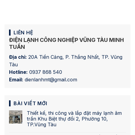
LIÊN HỆ
ĐIỆN LẠNH CÔNG NGHIỆP VŨNG TÀU MINH
TUẤN
Địa chỉ:
20A Tiền Cảng, P. Thắng Nhất, TP. Vũng
Tàu
Hotline:
0937 868 540
Email:
dienlanhmt@gmail.com
BÀI VIẾT MỚI
Thiết kế, thi công và lắp đặt máy lạnh âm
trần Khu Biệt thự đồi 2, Phường 10,
TP.Vũng Tàu