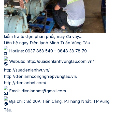
kiểm tra tủ diện phân phối, máy đá vảy…
Liên hệ ngay Điện lạnh Minh Tuấn Vũng Tàu
Hotline: 0937 868 540 – 0848 38 78 79
Website:
http://suadienlanhvungtau.com.vn/
http://suadienlanhvt.vn/
http://dienlanhcongnghiepvungtau.vn/
http://dienlanhvt.com/
Email:
dienlanhmt@gmail.com
Địa chỉ : Số 20A Tiền Cảng, P.Thắng Nhất, TP.Vũng
Tàu.