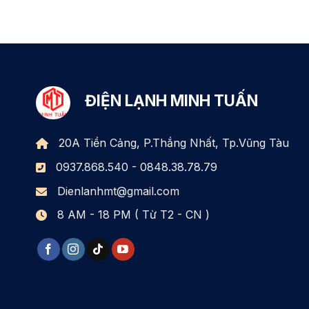
ĐIỆN LẠNH MINH TUẤN
20A Tiền Cảng, P.Thắng Nhất, Tp.Vũng Tàu
0937.868.540 - 0848.38.78.79
Dienlanhmt@gmail.com
8 AM - 18 PM ( Từ T2 - CN )