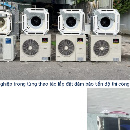
hiệp trong từng thao tác lắp đặt đảm bảo tiến độ thi công