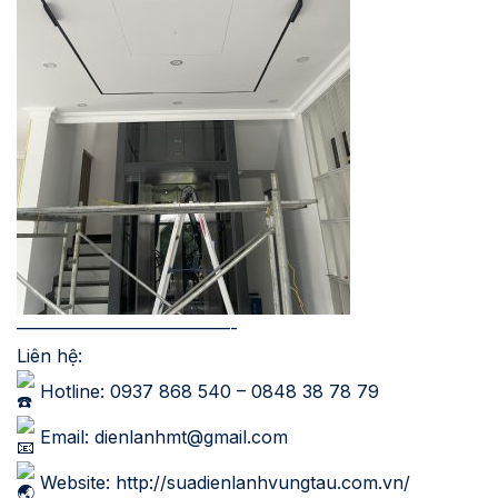
————————————-
Liên hệ:
Hotline: 0937 868 540 – 0848 38 78 79
Email:
dienlanhmt@gmail.com
Website:
http://suadienlanhvungtau.com.vn
/