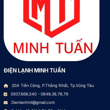
ĐIỆN LẠNH MINH TUẤN
20A Tiền Cảng, P.Thắng Nhất, Tp.Vũng Tàu
0937.868.540 - 0848.38.78.79
Dienlanhmt@gmail.com