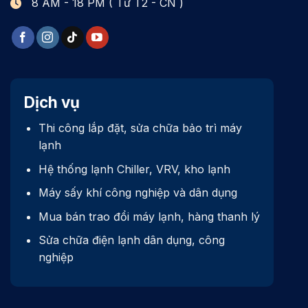
8 AM - 18 PM ( Từ T2 - CN )
Dịch vụ
Thi công lắp đặt, sửa chữa bảo trì máy
lạnh
Hệ thống lạnh Chiller, VRV, kho lạnh
Máy sấy khí công nghiệp và dân dụng
Mua bán trao đổi máy lạnh, hàng thanh lý
Sửa chữa điện lạnh dân dụng, công
nghiệp