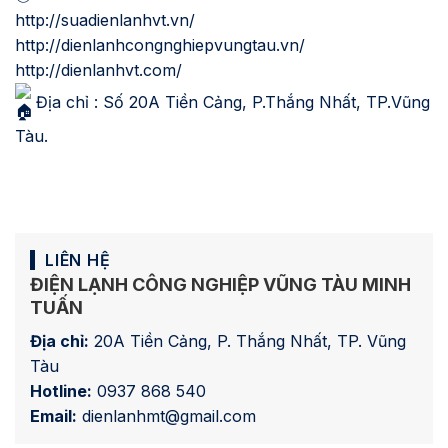
http://suadienlanhvt.vn/
http://dienlanhcongnghiepvungtau.vn/
http://dienlanhvt.com/
Địa chỉ : Số 20A Tiền Cảng, P.Thắng Nhất, TP.Vũng
Tàu.
LIÊN HỆ
ĐIỆN LẠNH CÔNG NGHIỆP VŨNG TÀU MINH
TUẤN
Địa chỉ:
20A Tiền Cảng, P. Thắng Nhất, TP. Vũng
Tàu
Hotline:
0937 868 540
Email:
dienlanhmt@gmail.com