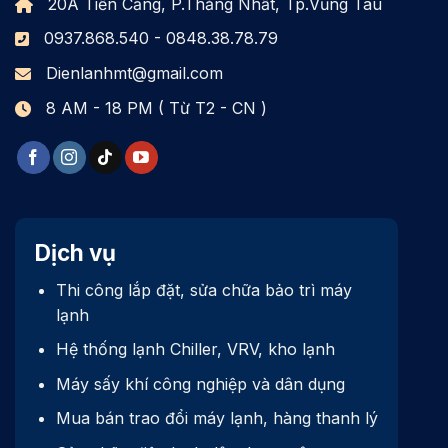
20A Tiền Cảng, P.Thắng Nhất, Tp.Vũng Tàu
0937.868.540 - 0848.38.78.79
Dienlanhmt@gmail.com
8 AM - 18 PM ( Từ T2 - CN )
Dịch vụ
Thi công lắp đặt, sửa chữa bảo trì máy
lạnh
Hệ thống lạnh Chiller, VRV, kho lạnh
Máy sấy khí công nghiệp và dân dụng
Mua bán trao đổi máy lạnh, hàng thanh lý