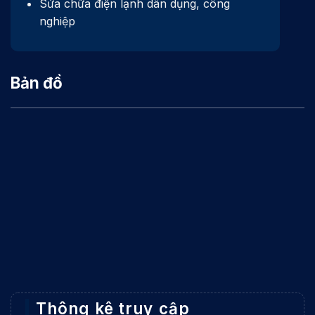
Sửa chữa điện lạnh dân dụng, công
nghiệp
Bản đồ
Thông kê truy cập