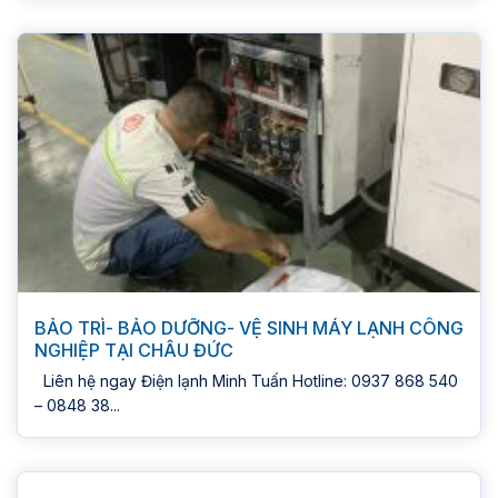
BẢO TRÌ- BẢO DƯỠNG- VỆ SINH MÁY LẠNH CÔNG
NGHIỆP TẠI CHÂU ĐỨC
Liên hệ ngay Điện lạnh Minh Tuấn Hotline: 0937 868 540
– 0848 38...