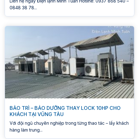
Liên hệ ngay Điện lạnh Minh Tuấn Hotline: 0937 868 540 –
0848 38 78...
BẢO TRÌ – BẢO DƯỠNG THAY LOCK 10HP CHO
KHÁCH TẠI VŨNG TÀU
Với đội ngũ chuyên nghiệp trong từng thao tác – lấy khách
hàng làm trung...