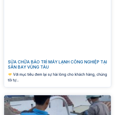
SỬA CHỮA BẢO TRÌ MÁY LẠNH CÔNG NGHIỆP TẠI
SÂN BAY VŨNG TÀU
Với mục tiêu đem lại sự hài lòng cho khách hàng, chúng
tôi tự...