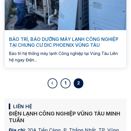
BẢO TRÌ, BẢO DƯỠNG MÁY LẠNH CÔNG NGHIỆP
TẠI CHUNG CƯ DIC PHOENIX VŨNG TÀU
Bảo trì hệ thống máy lạnh Công nghiệp tại Vũng Tàu Liên
hệ ngay Điện...
1
2
LIÊN HỆ
ĐIỆN LẠNH CÔNG NGHIỆP VŨNG TÀU MINH
TUẤN
Địa chỉ:
20A Tiền Cảng, P. Thắng Nhất, TP. Vũng