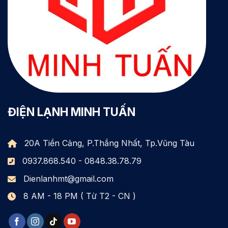
ĐIỆN LẠNH MINH TUẤN
20A Tiền Cảng, P.Thắng Nhất, Tp.Vũng Tàu
0937.868.540 - 0848.38.78.79
Dienlanhmt@gmail.com
8 AM - 18 PM ( Từ T2 - CN )