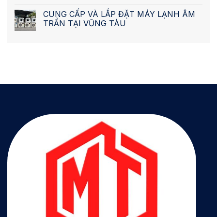
CUNG CẤP VÀ LẮP ĐẶT MÁY LẠNH ÂM
TRẦN TẠI VŨNG TÀU