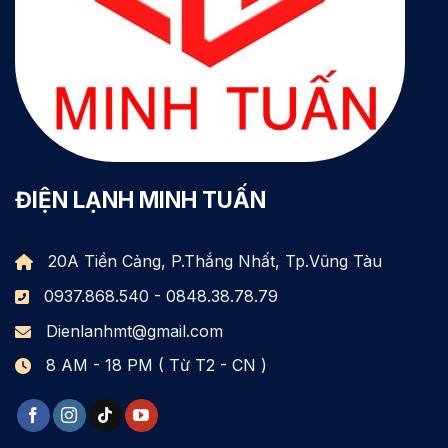
ĐIỆN LẠNH MINH TUẤN
20A Tiền Cảng, P.Thắng Nhất, Tp.Vũng Tàu
0937.868.540 - 0848.38.78.79
Dienlanhmt@gmail.com
8 AM - 18 PM ( Từ T2 - CN )