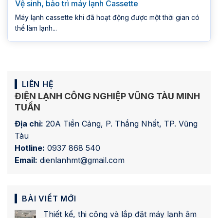
Vệ sinh, bảo trì máy lạnh Cassette
Máy lạnh cassette khi đã hoạt động được một thời gian có
thể làm lạnh...
LIÊN HỆ
ĐIỆN LẠNH CÔNG NGHIỆP VŨNG TÀU MINH
TUẤN
Địa chỉ:
20A Tiền Cảng, P. Thắng Nhất, TP. Vũng
Tàu
Hotline:
0937 868 540
Email:
dienlanhmt@gmail.com
BÀI VIẾT MỚI
Thiết kế, thi công và lắp đặt máy lạnh âm