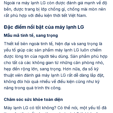
Ngoài ra máy lạnh LG còn được đánh giá mạnh về độ
bền, được trang bị lớp chống gỉ, chống mài mòn nên
rất phù hợp với điều kiện thời tiết Việt Nam.
Đặc điểm nổi bật của máy lạnh LG
Mẫu mã tinh tế, sang trọng
Thiết kế bên ngoài tinh tế, hiện đại và sang trọng là
yếu tố giúp các sản phẩm máy lạnh LG luôn chiếm
được lòng tin của người tiêu dùng. Sản phẩm phù hợp
cho tất cả các không gian từ những căn phòng nhỏ,
hẹp đến rộng lớn, sang trọng. Hơn nữa, đa số kỹ
thuật viên đánh giá máy lạnh LG rất dễ dàng lắp đặt,
không đòi hỏi quá nhiều về điều kiện cũng như kỹ
năng trong quá trình thi công.
Chăm sóc sức khỏe toàn diện
Máy lạnh LG có tốt không? Có thể nói, một yếu tố đã