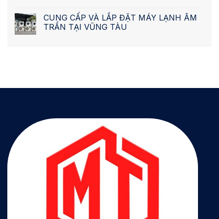
CUNG CẤP VÀ LẮP ĐẶT MÁY LẠNH ÂM
TRẦN TẠI VŨNG TÀU