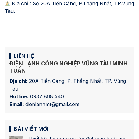
Địa chỉ : Số 20A Tiền Cảng, P.Thắng Nhất, TP.Vũng
Tàu.
LIÊN HỆ
ĐIỆN LẠNH CÔNG NGHIỆP VŨNG TÀU MINH
TUẤN
Địa chỉ:
20A Tiền Cảng, P. Thắng Nhất, TP. Vũng
Tàu
Hotline:
0937 868 540
Email:
dienlanhmt@gmail.com
BÀI VIẾT MỚI
Thiết kế, thi công và lắp đặt máy lạnh âm