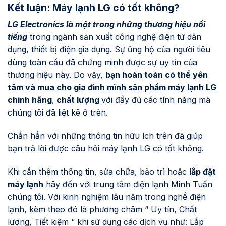
Kết luận: Máy lạnh LG có tốt không?
LG Electronics là một trong những thương hiệu nổi
tiếng
trong ngành sản xuất công nghệ điện tử dân
dụng, thiết bị điện gia dụng. Sự ủng hộ của người tiêu
dùng toàn cầu đã chứng minh được sự uy tín của
thương hiệu này. Do vậy,
bạn hoàn toàn có thể yên
tâm và mua cho gia đình mình sản phẩm máy lạnh LG
chính hãng
,
chất lượng
với đầy đủ các tính năng mà
chúng tôi đã liệt kê ở trên.
Chắn hẳn với những thông tin hữu ích trên đã giúp
bạn trả lời được câu hỏi máy lạnh LG có tốt không.
Khi cần thêm thông tin, sửa chữa, bảo trì hoặc
lắp đặt
máy lạnh
hãy đến với trung tâm điện lạnh Minh Tuấn
chúng tôi. Với kinh nghiệm lâu năm trong nghề điện
lạnh, kèm theo đó là phương châm “ Uy tín, Chất
lượng, Tiết kiệm “ khi sử dụng các dịch vụ như: Lắp