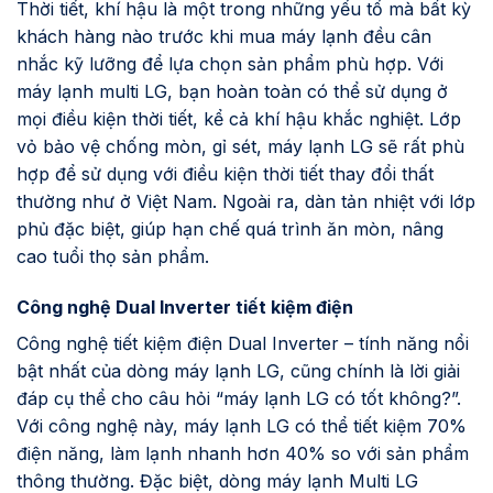
Thời tiết, khí hậu là một trong những yếu tố mà bất kỳ
khách hàng nào trước khi mua máy lạnh đều cân
nhắc kỹ lưỡng để lựa chọn sản phẩm phù hợp. Với
máy lạnh multi LG, bạn hoàn toàn có thể sử dụng ở
mọi điều kiện thời tiết, kể cả khí hậu khắc nghiệt. Lớp
vỏ bảo vệ chống mòn, gỉ sét, máy lạnh LG sẽ rất phù
hợp để sử dụng với điều kiện thời tiết thay đổi thất
thường như ở Việt Nam. Ngoài ra, dàn tản nhiệt với lớp
phủ đặc biệt, giúp hạn chế quá trình ăn mòn, nâng
cao tuổi thọ sản phẩm.
Công nghệ Dual Inverter tiết kiệm điện
Công nghệ tiết kiệm điện Dual Inverter – tính năng nổi
bật nhất của dòng máy lạnh LG, cũng chính là lời giải
đáp cụ thể cho câu hỏi “máy lạnh LG có tốt không?”.
Với công nghệ này, máy lạnh LG có thể tiết kiệm 70%
điện năng, làm lạnh nhanh hơn 40% so với sản phẩm
thông thường. Đặc biệt, dòng máy lạnh Multi LG