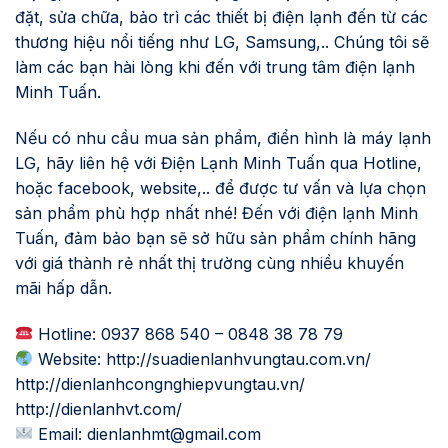
đặt, sửa chữa, bảo trì các thiết bị điện lạnh đến từ các
thương hiệu nổi tiếng như LG, Samsung,.. Chúng tôi sẽ
làm các bạn hài lòng khi đến với trung tâm điện lạnh
Minh Tuấn.
Nếu có nhu cầu mua sản phẩm, điển hình là máy lạnh
LG, hãy liên hệ với Điện Lạnh Minh Tuấn qua Hotline,
hoặc facebook, website,.. để được tư vấn và lựa chọn
sản phẩm phù hợp nhất nhé! Đến với điện lạnh Minh
Tuấn, đảm bảo bạn sẽ sở hữu sản phẩm chính hãng
với giá thành rẻ nhất thị trường cùng nhiều khuyến
mãi hấp dẫn.
Hotline: 0937 868 540 – 0848 38 78 79
Website:
http://suadienlanhvungtau.com.vn/
http://dienlanhcongnghiepvungtau.vn/
http://dienlanhvt.com/
Email:
dienlanhmt@gmail.com