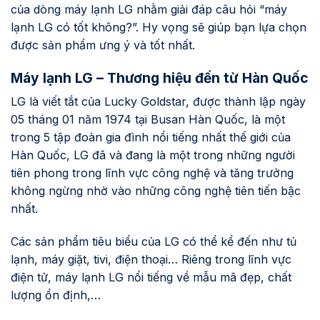
của dòng máy lạnh LG nhằm giải đáp câu hỏi “máy
lạnh LG có tốt không?”. Hy vọng sẽ giúp bạn lựa chọn
được sản phẩm ưng ý và tốt nhất.
Máy lạnh LG – Thương hiệu đến từ Hàn Quốc
LG là viết tắt của Lucky Goldstar, được thành lập ngày
05 tháng 01 năm 1974 tại Busan Hàn Quốc, là một
trong 5 tập đoàn gia đình nổi tiếng nhất thế giới của
Hàn Quốc, LG đã và đang là một trong những người
tiên phong trong lĩnh vực công nghệ và tăng trưởng
không ngừng nhờ vào những công nghệ tiên tiến bậc
nhất.
Các sản phẩm tiêu biểu của LG có thể kể đến như tủ
lạnh, máy giặt, tivi, điện thoại… Riêng trong lĩnh vực
điện tử, máy lạnh LG nổi tiếng về mẫu mã đẹp, chất
lượng ổn định,…