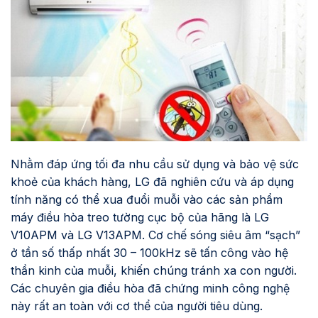
Nhằm đáp ứng tối đa nhu cầu sử dụng và bảo vệ sức
khoẻ của khách hàng, LG đã nghiên cứu và áp dụng
tính năng có thể xua đuổi muỗi vào các sản phẩm
máy điều hòa treo tường cục bộ của hãng là LG
V10APM và LG V13APM. Cơ chế sóng siêu âm “sạch”
ở tần số thấp nhất 30 – 100kHz sẽ tấn công vào hệ
thần kinh của muỗi, khiến chúng tránh xa con người.
Các chuyên gia điều hòa đã chứng minh công nghệ
này rất an toàn với cơ thể của người tiêu dùng.