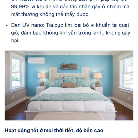
99,99% vi khuẩn và các tác nhân gây ô nhiễm mà
mắt thường không thể thấy được.
Đèn UV nano: Tia cực tím loại bỏ vi khuẩn tại quạt
gió, đảm bảo không khí vẫn trong lành, không gây
hại.
Hoạt động tốt ở mọi thời tiết, độ bền cao