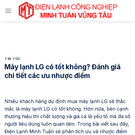
Chuyển
đến
nội
dung
TIN TỨC
Máy lạnh LG có tốt không? Đánh giá
chi tiết các ưu nhược điểm
Nhiều khách hàng dự định mua máy lạnh LG sẽ thắc
mắc là máy lạnh LG có tốt không. Hơn nữa, bên cạnh
thương hiệu thì chất lượng và giá cả là yếu tố mà đa số
người tiêu dùng luôn quan tâm. Trong bài viết sau đây,
Điện Lạnh Minh Tuấn sẽ phân tích ưu và nhược điểm