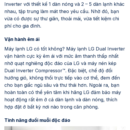
Inverter với thiết kế 1 dàn nóng và 2 – 5 dàn lạnh khác
nhau, tập trung làm mát theo yêu cầu. Nhờ đó, bạn
vừa có được sự thư giãn, thoải mái, vừa tiết kiệm chi
phí cho gia đình.
Vận hành êm ái
Máy lạnh LG có tốt không? Máy lạnh LG Dual Inverter
vận hành cực kỳ êm ái với mức âm thanh thấp nhất
nhờ quạt nghiêng độc đáo của LG và máy nén kép
Dual Inverter Compressor™. Đặc biệt, chế độ đổi
hướng gió, không thổi trực tiếp vào cơ thể, đem đến
cho bạn giấc ngủ sâu và thư thái hơn. Ngoài ra, bạn
hoàn toàn có thể yên tâm khi hãng LG đảm bảo máy
hoạt động rất êm ở cả dàn lạnh và dàn nóng, thích
hợp đặt ở bất kỳ nơi nào trong căn phòng.
Tính năng đuổi muỗi độc đáo