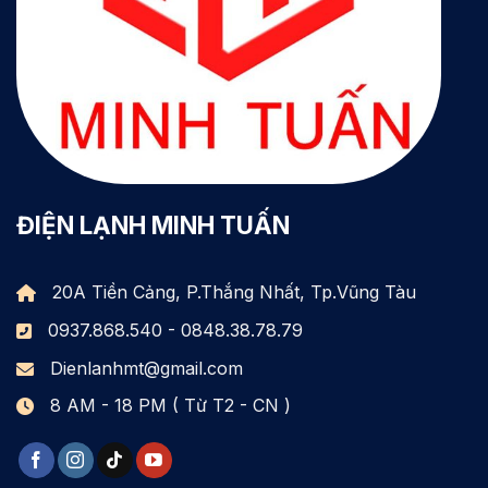
ĐIỆN LẠNH MINH TUẤN
20A Tiền Cảng, P.Thắng Nhất, Tp.Vũng Tàu
0937.868.540 - 0848.38.78.79
Dienlanhmt@gmail.com
8 AM - 18 PM ( Từ T2 - CN )