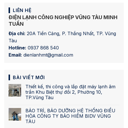
LIÊN HỆ
ĐIỆN LẠNH CÔNG NGHIỆP VŨNG TÀU MINH
TUẤN
Địa chỉ:
20A Tiền Cảng, P. Thắng Nhất, TP. Vũng
Tàu
Hotline:
0937 868 540
Email:
dienlanhmt@gmail.com
BÀI VIẾT MỚI
Thiết kế, thi công và lắp đặt máy lạnh âm
trần Khu Biệt thự đồi 2, Phường 10,
TP.Vũng Tàu
BẢO TRÌ, BẢO DƯỠNG HỆ THỐNG ĐIỀU
HÒA CÔNG TY BẢO HIỂM BIDV VŨNG
TÀU