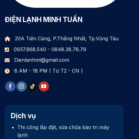
ĐIỆN LẠNH MINH TUẤN
20A Tiền Cảng, P.Thắng Nhất, Tp.Vũng Tàu
0937.868.540 - 0848.38.78.79
Dienlanhmt@gmail.com
8 AM - 18 PM ( Từ T2 - CN )
Dịch vụ
Thi công lắp đặt, sửa chữa bảo trì máy
lạnh