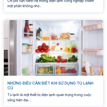
Chi phí vận hành hệ thống điện lạnh công nghiệp chiếm
một phần không nhỏ...
NHỮNG ĐIỀU CẦN BIẾT KHI SỬ DỤNG TỦ LẠNH
CŨ
Tủ lạnh là một thiết bị điện lạnh quan trọng trong cuộc
sống hiện đại....