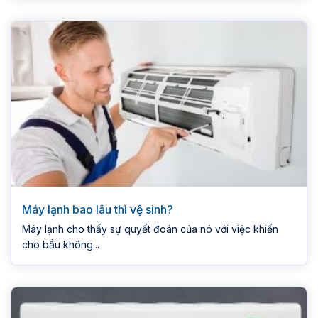
Máy lạnh bao lâu thì vệ sinh?
Máy lạnh cho thấy sự quyết đoán của nó với việc khiến
cho bầu không...